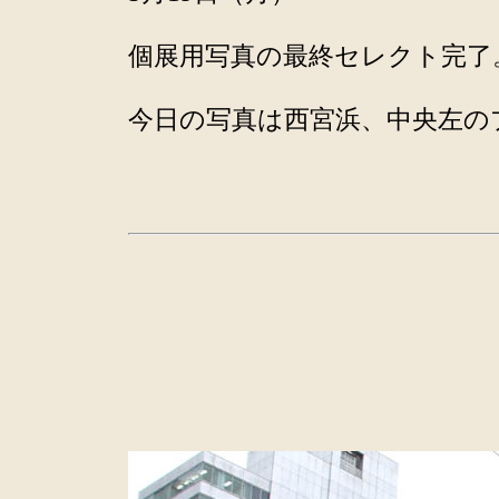
個展用写真の最終セレクト完了
今日の写真は西宮浜、中央左の