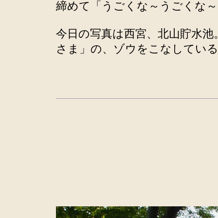
締めて「うごくな～うごくな～
今日の写真は西宮、北山貯水池
さま」の、ゾウをこなしてい