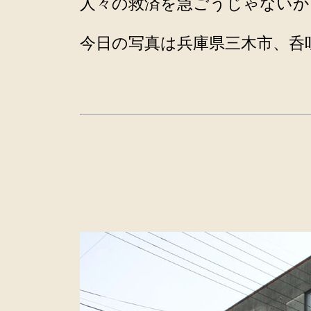
人々の救済を急ごうじゃないか
今日の写真は兵庫県三木市、呑