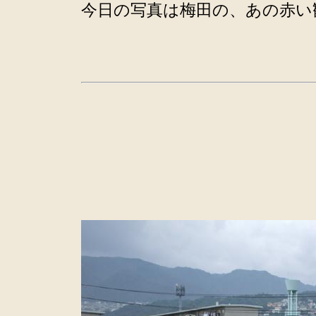
今日の写真は梅田の、あの赤い