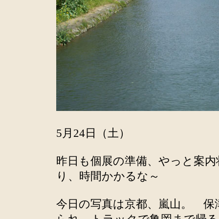
5月24日（土）
昨日も個展の準備、やっと案内
り、時間かかるな～
今日の写真は京都、嵐山。 保