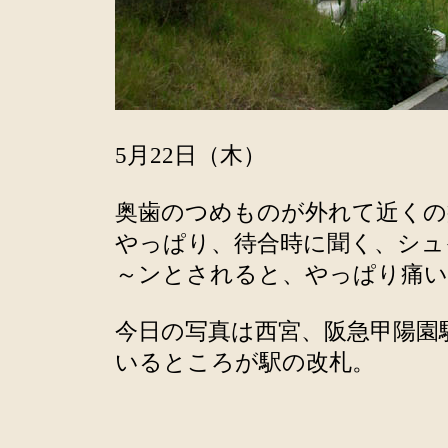
5月22日（木）
奥歯のつめものが外れて近くの
やっぱり、待合時に聞く、シュ
～ンとされると、やっぱり痛い
今日の写真は西宮、阪急甲陽園
いるところが駅の改札。