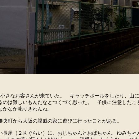
は小さなお客さんが来ていた。 キャッチボールをしたり、山
るのは難しいもんだなとつくづく思った。 子供に注意したこ
なかなか叱りきれんね。
勝央町から大阪の親戚の家に遊びに行ったことがある。
い長屋（２Ｋぐらい）に、おじちゃんとおばちゃん、ゆみちゃ