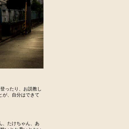
に登ったり、お説教し
とが、自分はできて
ん、たけちゃん、あ