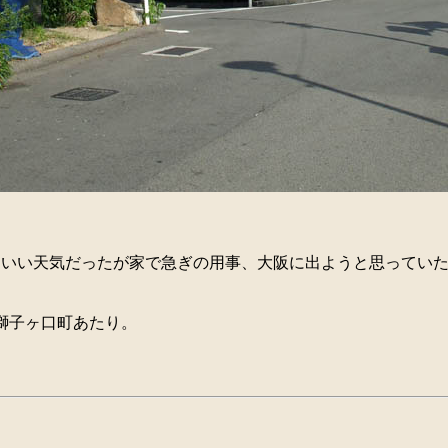
、いい天気だったが家で急ぎの用事、大阪に出ようと思ってい
獅子ヶ口町あたり。