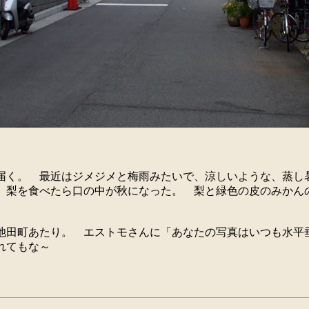
届く。 最近はジメジメと梅雨みたいで、涼しいような、蒸し
、梨を食べたら口の中が秋になった。 梨と緑色の皮のみかん
池田町あたり。 エストモさんに「あなたの写真はいつも水平
われてもな～