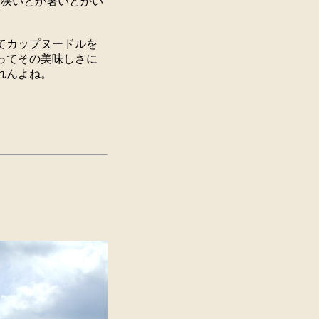
も狭いとか暑いとかい
てカップヌードルを
ってその美味しさに
れんよね。