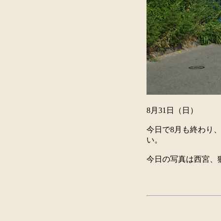
8月31日（日）
今日で8月も終わり
い。
今日の写真は西宮、