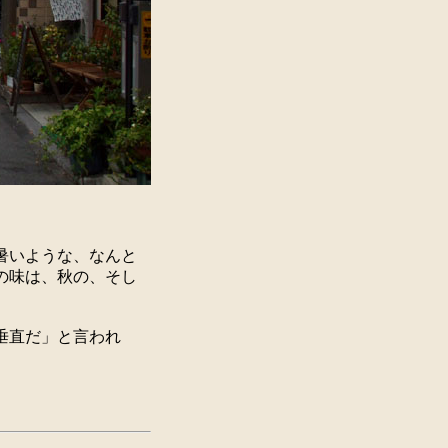
暑いような、なんと
の味は、秋の、そし
垂直だ」と言われ