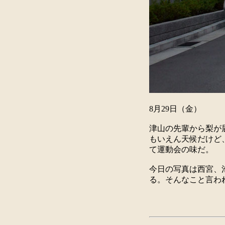
8月29日（金）
津山の先輩から梨が
もいえん天候だけど
て運動会の味だ。
今日の写真は西宮、
る。そんなこと言