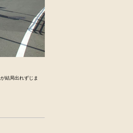
たが結局出れずじま