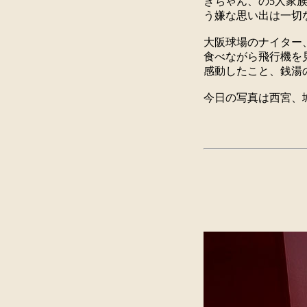
きちゃん、の5人家
う嫌な思い出は一切
大阪球場のナイター
食べながら飛行機を
感動したこと、銭湯
今日の写真は西宮、