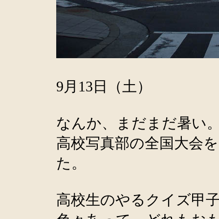
9月13日（土）
なんか、まだまだ暑い
高校写真部の全国大会
た。
高校生のやるクイズ甲