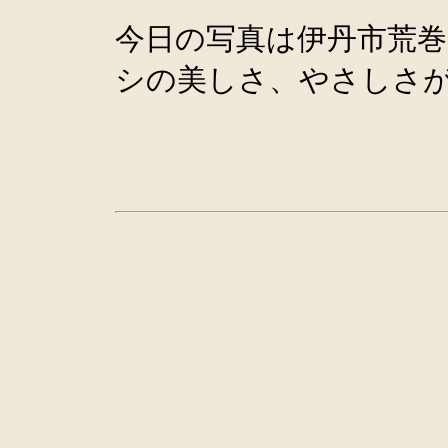
今日の写真は伊丹市荒
シの美しさ、やさしさ