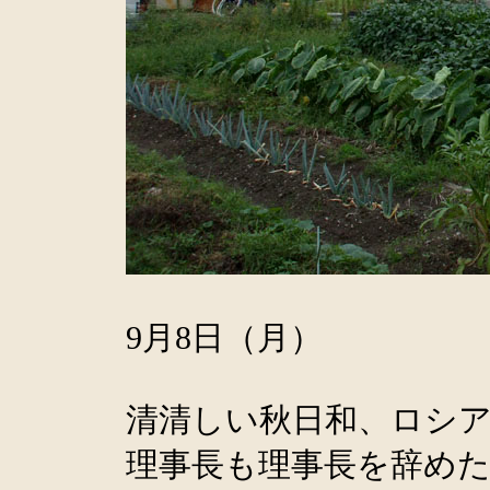
9月8日（月）
清清しい秋日和、ロシア
理事長も理事長を辞め