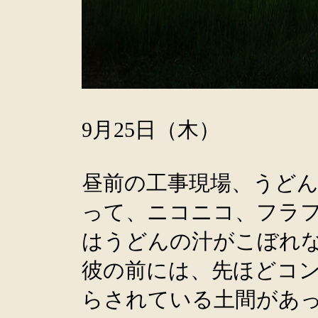
9月25日（木）
昼前の工事現場、うど
って、ニコニコ、フラ
はうどんの汁がこぼれ
彼の前には、先ほどコ
らされている土間があ