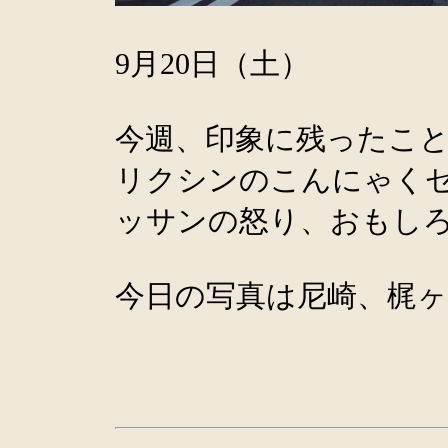
9月20日（土）
今週、印象に残ったこ
リクシンのこんにゃく
ッサンの怒り、おもし
今日の写真は尼崎、梶