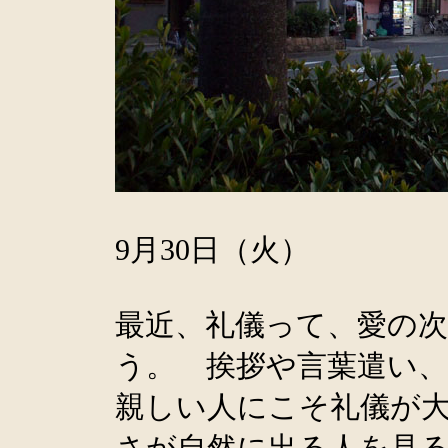
9月30日（火）
最近、礼儀って、愛の
う。 挨拶や言葉遣い
親しい人にこそ礼儀が
さが自然に出る人を見