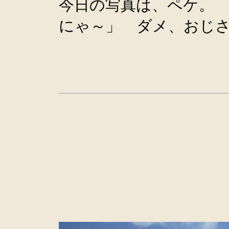
今日の写真は、ペケ。
にゃ～」 ダメ、おじ