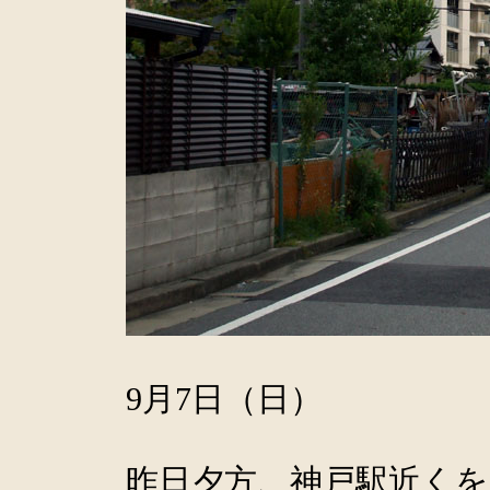
9月7日（日）
昨日夕方、神戸駅近く