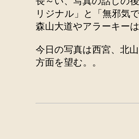
長～い、写真の話しの
リジナル」と「無邪気
森山大道やアラーキー
今日の写真は西宮、北山
方面を望む。。