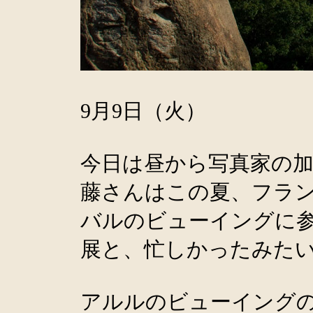
9月9日（火）
今日は昼から写真家の
藤さんはこの夏、フラ
バルのビューイングに
展と、忙しかったみた
アルルのビューイング