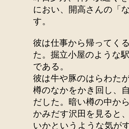
におい、開高さんの「
す。
彼は仕事から帰ってく
た。掘立小屋のような
である。
彼は牛や豚のはらわた
樽のなかをかき回し、
だした。暗い樽の中か
かみだす沢田を見ると
いかというような気が