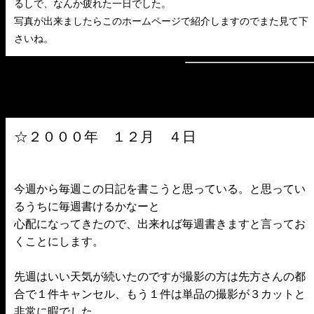
るしで、なんか疲れた一日でした。
写真が出来ましたらこのホームページで紹介しますのでまた見て下
さいね。
☆２０００年 １２月 ４日
今週から毎週この日記を書こうと思っている。と思ってい
るうちに毎週書けるかなーと
心配になってきたので、出来れば毎週書きますと言ってお
くことにします。
先週はいい天気が続いたのですが撮影の方は先方さんの都
合で１件キャンセル、もう１件は単品の撮影が３カットと
非常に暇でした。