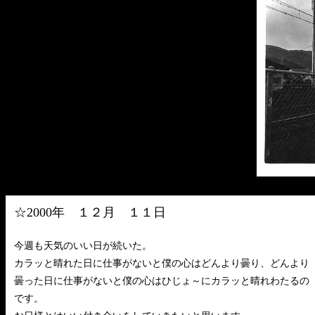
☆
2000年 １２月 １１日
今週も天気のいい日が続いた。
カラッと晴れた日に仕事がないと僕の心はどんより曇り、どんより
曇った日に仕事がないと僕の心はひじょ～にカラッと晴れわたるの
です。