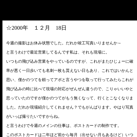
☆
2000年 １２月 18日
今週の撮影はお休み状態でした。だれか竣工写真いりませんか～
と言うわけで最近営業してるんです私は、それも現場に。
いつもの飛び込み営業をやっているのですが、これがまたひじょーに確
率が悪く一日歩いても名刺一枚も貰えない日もあり、これではいかんと
思い、僅かのつてを頼ってアポと言うやつを取って行ってみたらこれが
飛び込みの時に比べて現場の対応がぜんぜん違うので、こりゃいいやと
思っていたのですが僅かのつてがもう無くなって、行くとこなくなりま
した。だれか現場紹介してくれません？でもがんばります。やはり写真
がいっぱ撮りたいですからね。
と言うわけで今週のメインの仕事は、ポストカードの制作です。
このポストカードは二年ほど前から毎月（出せない月もあるけど）いつ