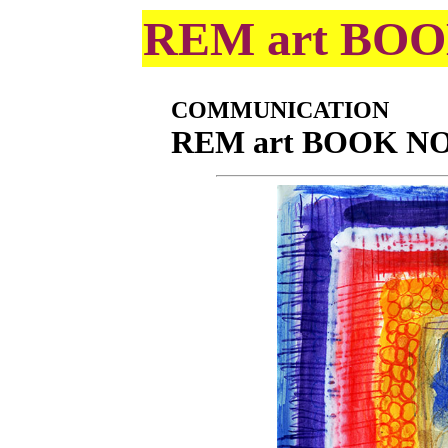
REM art BO
COMMUNICATION
REM art BOOK NO