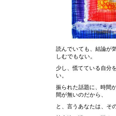
読んでいても、結論が
しむでもない。
少し、慌てている自分
い。
振られた話題に、時間
間が無いのだから、
と、言うあなたは、そ