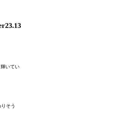
er23.13
、輝いてい
わりそう