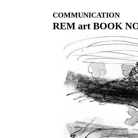
COMMUNICATION
REM art BOOK N