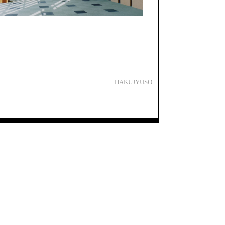
HAKUJYUSO