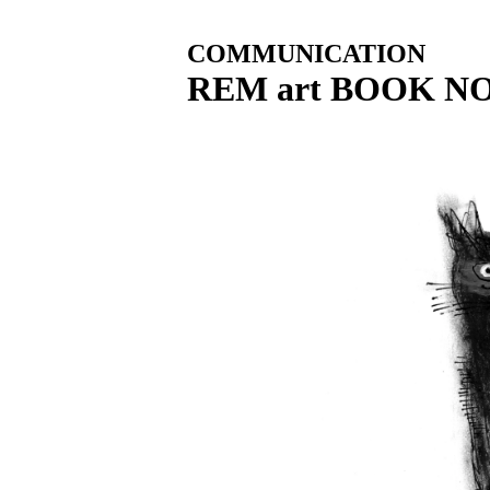
COMMUNICATION
REM art BOOK N